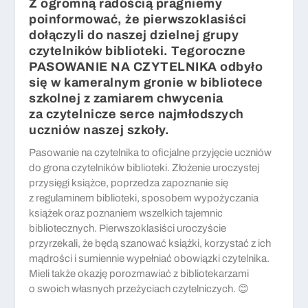
Z ogromną radością pragniemy
poinformować, że pierwszoklasiści
dołączyli do naszej dzielnej grupy
czytelników biblioteki. Tegoroczne
PASOWANIE NA CZYTELNIKA odbyło
się w kameralnym gronie w bibliotece
szkolnej z zamiarem chwycenia
za czytelnicze serce najmłodszych
uczniów naszej szkoły.
Pasowanie na czytelnika to oficjalne przyjęcie uczniów
do grona czytelników biblioteki. Złożenie uroczystej
przysięgi książce, poprzedza zapoznanie się
z regulaminem biblioteki, sposobem wypożyczania
książek oraz poznaniem wszelkich tajemnic
bibliotecznych. Pierwszoklasiści uroczyście
przyrzekali, że będą szanować książki, korzystać z ich
mądrości i sumiennie wypełniać obowiązki czytelnika.
Mieli także okazję porozmawiać z bibliotekarzami
o swoich własnych przeżyciach czytelniczych. 😊