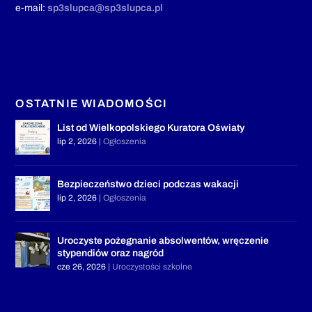
e-mail:
sp3slupca@sp3slupca.pl
OSTATNIE WIADOMOŚCI
List od Wielkopolskiego Kuratora Oświaty
lip 2, 2026
|
Ogłoszenia
Bezpieczeństwo dzieci podczas wakacji
lip 2, 2026
|
Ogłoszenia
Uroczyste pożegnanie absolwentów, wręczenie
stypendiów oraz nagród
cze 26, 2026
|
Uroczystości szkolne