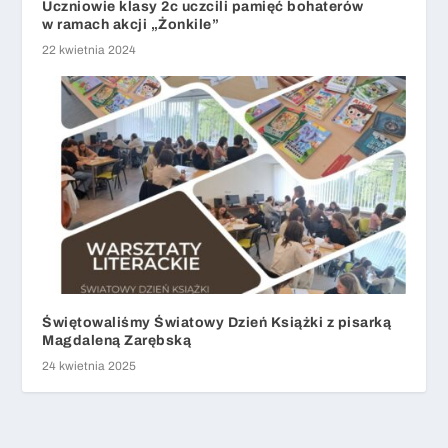
Uczniowie klasy 2c uczcili pamięć bohaterów
w ramach akcji „Żonkile”
22 kwietnia 2024
Świętowaliśmy Światowy Dzień Książki z pisarką
Magdaleną Zarębską
24 kwietnia 2025