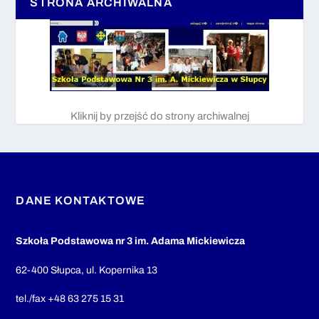
STRONA ARCHIWALNA
Kliknij by przejść do strony archiwalnej
DANE KONTAKTOWE
Szkoła Podstawowa nr 3 im. Adama Mickiewicza
62-400 Słupca, ul. Kopernika 13
tel./fax +48 63 275 15 31