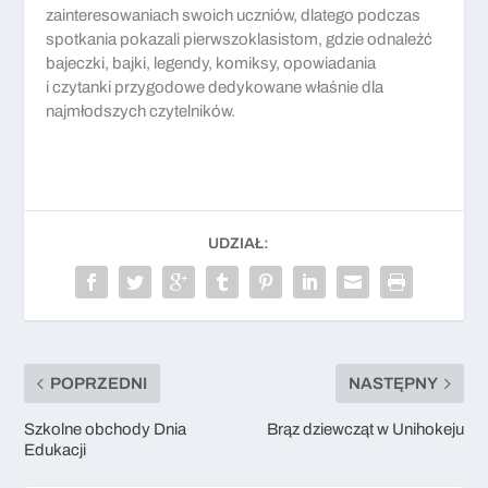
zainteresowaniach swoich uczniów, dlatego podczas
spotkania pokazali pierwszoklasistom, gdzie odnaleźć
bajeczki, bajki, legendy, komiksy, opowiadania
i czytanki przygodowe dedykowane właśnie dla
najmłodszych czytelników.
UDZIAŁ:
POPRZEDNI
NASTĘPNY
Szkolne obchody Dnia
Brąz dziewcząt w Unihokeju
Edukacji