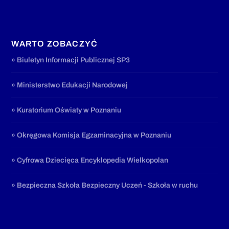
WARTO ZOBACZYĆ
» Biuletyn Informacji Publicznej SP3
» Ministerstwo Edukacji Narodowej
» Kuratorium Oświaty w Poznaniu
» Okręgowa Komisja Egzaminacyjna w Poznaniu
» Cyfrowa Dziecięca Encyklopedia Wielkopolan
» Bezpieczna Szkoła Bezpieczny Uczeń - Szkoła w ruchu