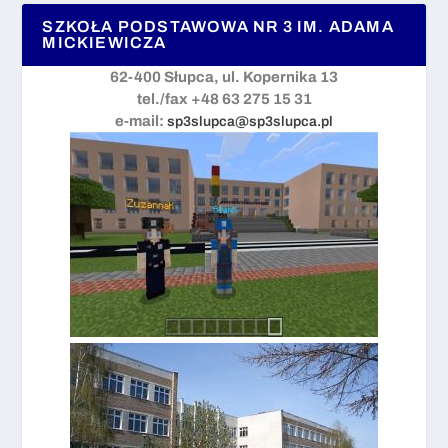
SZKOŁA PODSTAWOWA NR 3 IM. ADAMA
MICKIEWICZA
62-400 Słupca, ul. Kopernika 13
tel./fax +48 63 275 15 31
e-mail:
sp3slupca@sp3slupca.pl